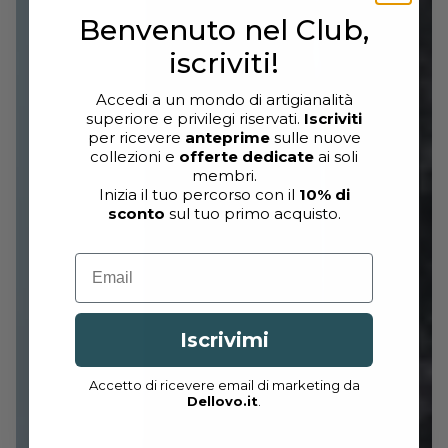
Benvenuto nel Club,
iscriviti!
Accedi a un mondo di artigianalità
superiore e privilegi riservati.
Iscriviti
per ricevere
anteprime
sulle nuove
collezioni e
offerte dedicate
ai soli
membri.
Inizia il tuo percorso con il
10% di
sconto
sul tuo primo acquisto.
Email
Iscrivimi
Accetto di ricevere email di marketing da
Dellovo.it
.