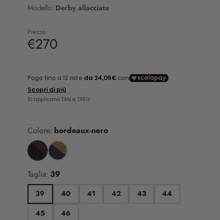
Modello:
Derby allacciata
Prezzo
€270
Colore:
bordeaux-nero
Taglia:
39
39
40
41
42
43
44
45
46