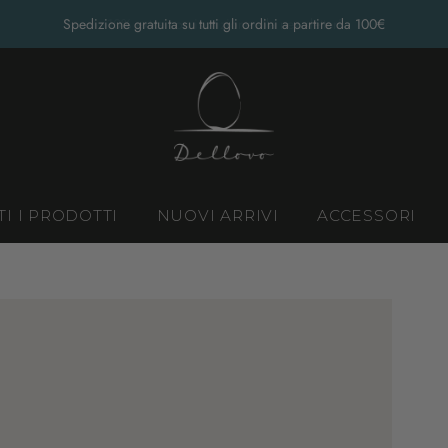
Spedizione gratuita su tutti gli ordini a partire da 100€
TI I PRODOTTI
NUOVI ARRIVI
ACCESSORI