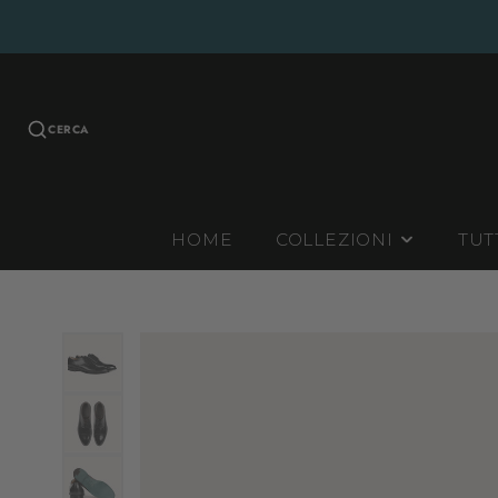
CERCA
HOME
COLLEZIONI
TUT
INVERNALI
ESTIVE
CONTINUATIVE