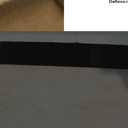
Dellovo.i