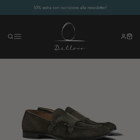
Spedizione gratuita su tutti gli ordini a partire da 100€
10% extra con iscrizione alla newsletter!