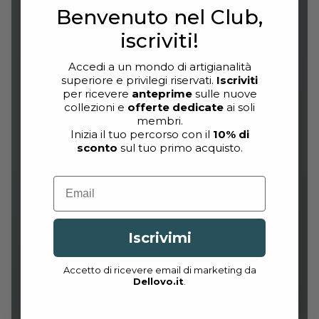
Benvenuto nel Club,
iscriviti!
Accedi a un mondo di artigianalità
superiore e privilegi riservati.
Iscriviti
per ricevere
anteprime
sulle nuove
collezioni e
offerte dedicate
ai soli
membri.
Inizia il tuo percorso con il
10% di
sconto
sul tuo primo acquisto.
Email
Iscrivimi
Accetto di ricevere email di marketing da
Dellovo.it
.