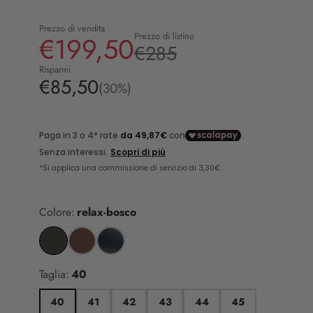
Prezzo di vendita
Prezzo di listino
€199,50
€285
Risparmi
€85,50
(30%)
Colore:
relax-bosco
Taglia:
40
40
41
42
43
44
45