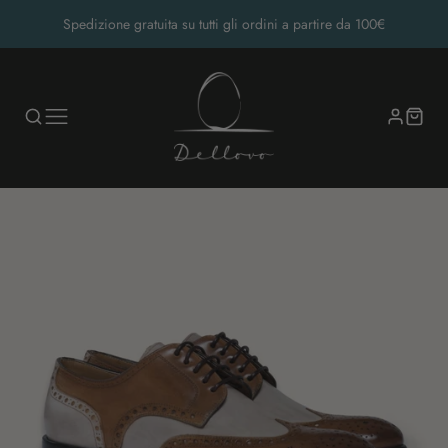
Spedizione gratuita su tutti gli ordini a partire da 100€