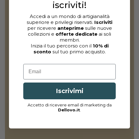
iscriviti!
Accedi a un mondo di artigianalità
superiore e privilegi riservati.
Iscriviti
per ricevere
anteprime
sulle nuove
collezioni e
offerte dedicate
ai soli
membri.
Inizia il tuo percorso con il
10% di
sconto
sul tuo primo acquisto.
Email
Iscrivimi
Accetto di ricevere email di marketing da
Dellovo.it
.