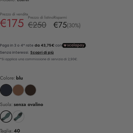
Prezzo di vendita
Prezzo di listino
Risparmi
€175
€250
€75
(30%)
Colore:
blu
Suola:
senza ovalino
Taglia:
40