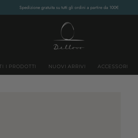
Spedizione gratuita su tutti gli ordini a partire da 100€
TI I PRODOTTI
NUOVI ARRIVI
ACCESSORI