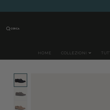
CERCA
HOME
COLLEZIONI
TUT
INVERNALI
ESTIVE
CONTINUATIVE