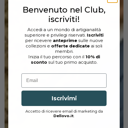
Benvenuto nel Club,
iscriviti!
Accedi a un mondo di artigianalità
superiore e privilegi riservati.
Iscriviti
per ricevere
anteprime
sulle nuove
collezioni e
offerte dedicate
ai soli
membri.
Inizia il tuo percorso con il
10% di
sconto
sul tuo primo acquisto.
Email
Iscrivimi
Accetto di ricevere email di marketing da
Dellovo.it
.