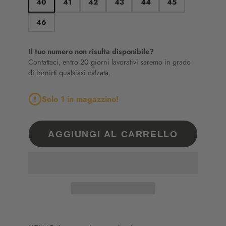
40
41
42
43
44
45
46
Il tuo numero non risulta disponibile?
Contattaci, entro 20 giorni lavorativi saremo in grado
di fornirti qualsiasi calzata.
Solo 1 in magazzino!
AGGIUNGI AL CARRELLO