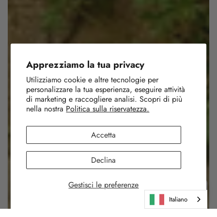
Apprezziamo la tua privacy
Utilizziamo cookie e altre tecnologie per
personalizzare la tua esperienza, eseguire attività
di marketing e raccogliere analisi. Scopri di più
nella nostra
Politica sulla riservatezza.
Accetta
Declina
Gestisci le preferenze
Italiano