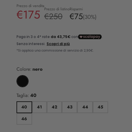
Prezzo di vendita
Prezzo di listino
Risparmi
€175
€250
€75
(30%)
Colore:
nero
Taglia:
40
40
41
42
43
44
45
46