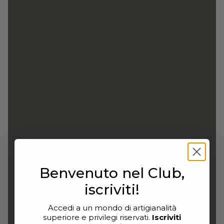
Benvenuto nel Club,
iscriviti!
Accedi a un mondo di artigianalità
superiore e privilegi riservati.
Iscriviti