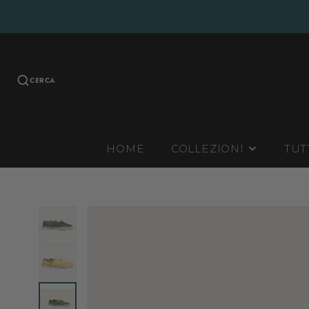
CERCA
HOME
COLLEZIONI
TUT
INVERNALI
ESTIVE
CONTINUATIVE