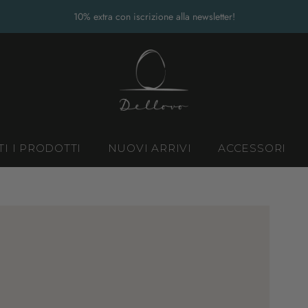
10% extra con iscrizione alla newsletter!
TI I PRODOTTI
NUOVI ARRIVI
ACCESSORI