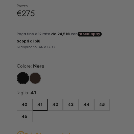
Prezzo
€275
Colore:
Nero
Taglia:
41
40
41
42
43
44
45
46