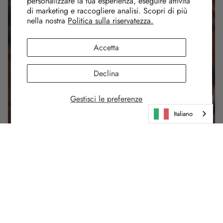
personalizzare la tua esperienza, eseguire attività
di marketing e raccogliere analisi. Scopri di più
nella nostra
Politica sulla riservatezza.
Accetta
Declina
Gestisci le preferenze
Italiano