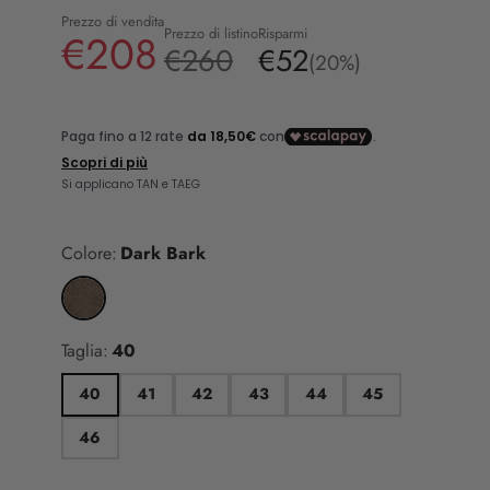
Prezzo di vendita
Prezzo di listino
Risparmi
€208
€260
€52
(20%)
Colore:
Dark Bark
Taglia:
40
40
41
42
43
44
45
46