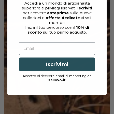
Accedi a un mondo di artigianalità
superiore e privilegi riservati.
Iscriviti
per ricevere
anteprime
sulle nuove
collezioni e
offerte dedicate
ai soli
membri.
Inizia il tuo percorso con il
10% di
sconto
sul tuo primo acquisto.
Email
Iscrivimi
Accetto di ricevere email di marketing da
Dellovo.it
.