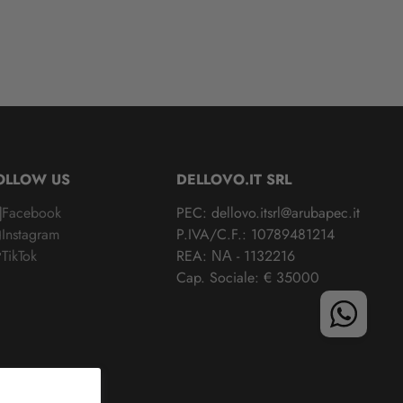
OLLOW US
DELLOVO.IT SRL
Facebook
PEC: dellovo.itsrl@arubapec.it
Instagram
P.IVA/C.F.: 10789481214
TikTok
REA: ΝΑ - 1132216
Cap. Sociale: € 35000