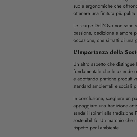
suole ergonomiche che offrono 
ottenere una finitura più pulita 
Le scarpe Dell'Ovo non sono so
passione, dedizione e amore p
occasione, che si tratti di una
L’Importanza della Soste
Un altro aspetto che distingue 
fondamentale che le aziende op
e adottando pratiche produttive
standard ambientali e sociali p
In conclusione, scegliere un pa
appoggiare una tradizione artigi
sandali ispirati alla tradizione
sostenibilità. Un marchio che in
rispetto per l’ambiente.