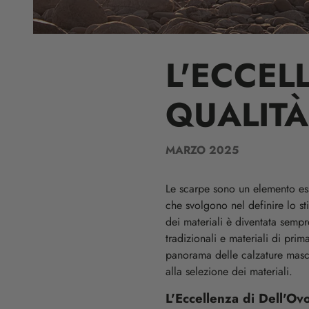
L'ECCEL
QUALITÀ
MARZO 2025
Le scarpe sono un elemento ess
che svolgono nel definire lo sti
dei materiali è diventata sempr
tradizionali e materiali di pri
panorama delle calzature maschi
alla selezione dei materiali.
L'Eccellenza di Dell'Ov