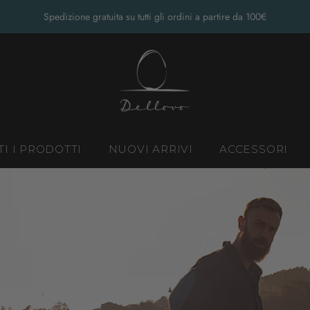
Spedizione gratuita su tutti gli ordini a partire da 100€
TI I PRODOTTI
NUOVI ARRIVI
ACCESSORI