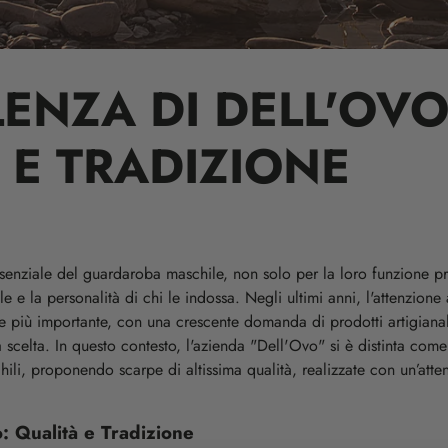
LENZA DI DELL'OVO
 E TRADIZIONE
enziale del guardaroba maschile, non solo per la loro funzione pr
le e la personalità di chi le indossa. Negli ultimi anni, l'attenzione
e più importante, con una crescente domanda di prodotti artigianal
ma scelta. In questo contesto, l'azienda "Dell'Ovo" si è distinta com
li, proponendo scarpe di altissima qualità, realizzate con un’atten
o: Qualità e Tradizione