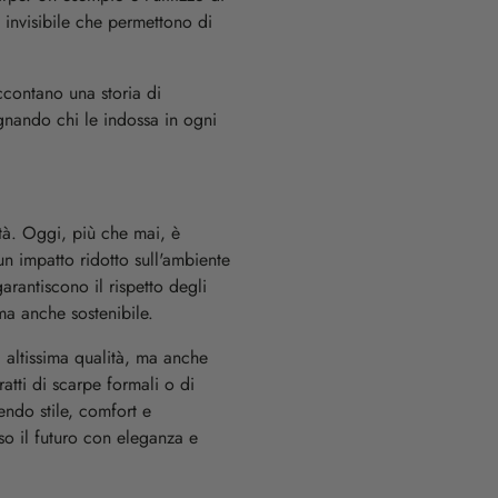
 invisibile che permettono di
ccontano una storia di
nando chi le indossa in ogni
ità. Oggi, più che mai, è
n impatto ridotto sull'ambiente
arantiscono il rispetto degli
ma anche sostenibile.
i altissima qualità, ma anche
atti di scarpe formali o di
rendo stile, comfort e
rso il futuro con eleganza e