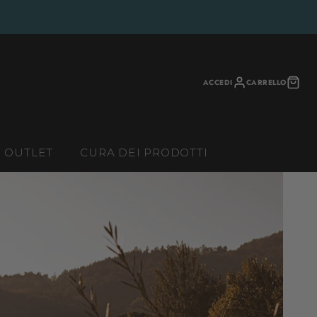
ACCEDI
CARRELLO
OUTLET
CURA DEI PRODOTTI