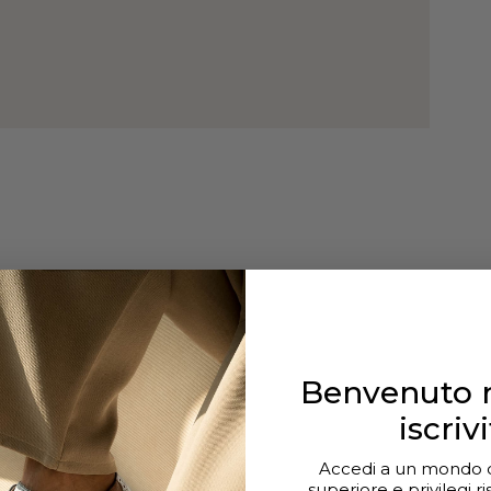
Benvenuto n
iscrivi
Accedi a un mondo di
superiore e privilegi ri