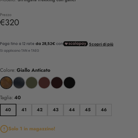
Prezzo
€320
Colore:
Giallo Anticato
Taglia:
40
40
41
42
43
44
45
46
Solo 1 in magazzino!