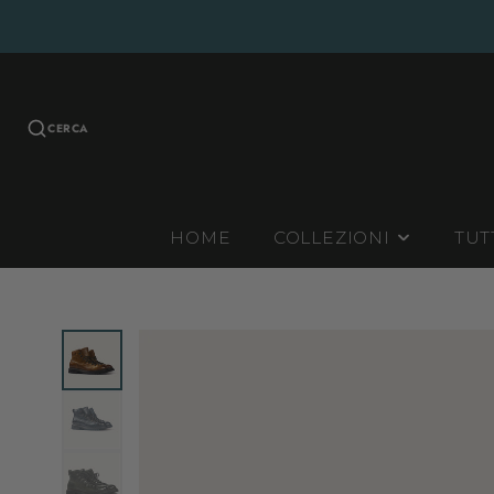
CERCA
HOME
COLLEZIONI
TUT
INVERNALI
ESTIVE
CONTINUATIVE