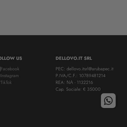
OLLOW US
DELLOVO.IT SRL
Facebook
PEC: dellovo.itsrl@arubapec.it
Instagram
P.IVA/C.F.: 10789481214
TikTok
REA: ΝΑ - 1132216
Cap. Sociale: € 35000