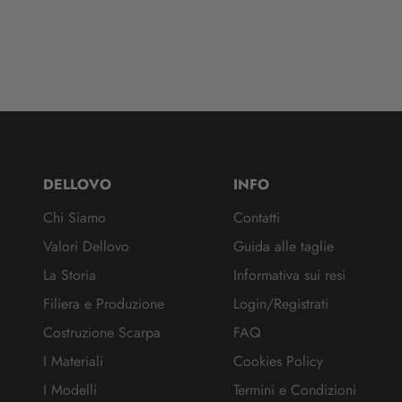
DELLOVO
INFO
Chi Siamo
Contatti
Valori Dellovo
Guida alle taglie
La Storia
Informativa sui resi
Filiera e Produzione
Login/Registrati
Costruzione Scarpa
FAQ
I Materiali
Cookies Policy
I Modelli
Termini e Condizioni