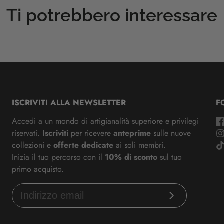
Ti potrebbero interessare
ISCRIVITI ALLA NEWSLETTER
F
Accedi a un mondo di artigianalità superiore e privilegi
riservati.
Iscriviti
per ricevere
anteprime
sulle nuove
collezioni e
offerte dedicate
ai soli membri.
Inizia il tuo percorso con il
10% di sconto
sul tuo
primo acquisto.
Iscriviti